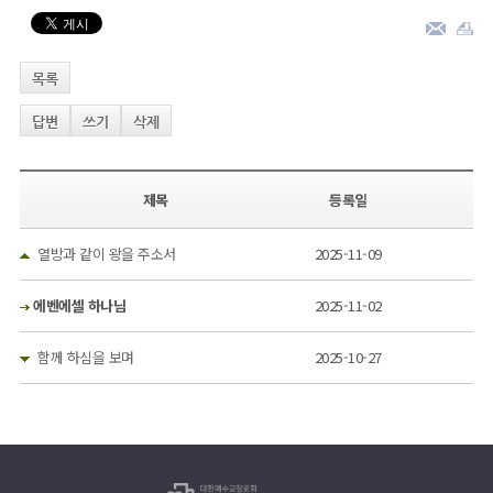
목록
답변
쓰기
삭제
제목
등록일
열방과 같이 왕을 주소서
2025-11-09
에벤에셀 하나님
2025-11-02
함께 하심을 보며
2025-10-27