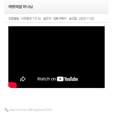
에벤에셀 하나님
성경말씀 : 사도행전 7:3-14
설교자 : 강화구목사
설교일 : 2025-11-02
http://www.fyc1896.org/board/3276