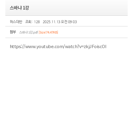
스바냐 1강
허스데반
조회 : 128
2025.11.13 오전 09:03
첨부
스바냐 1강.pdf
[Size:74.47KB]
https://
www.youtube.com/watch?v=zkjJFoiscOI